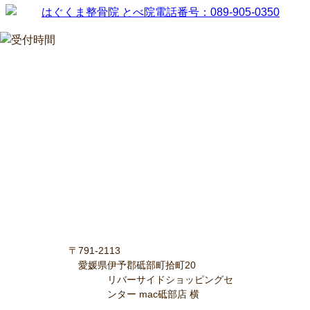
〒791-2113
愛媛県伊予郡砥部町拾町20
リバーサイドショッピングセ
ンター mac砥部店 横