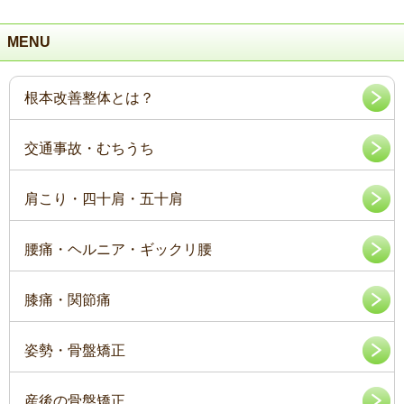
MENU
根本改善整体とは？
交通事故・むちうち
肩こり・四十肩・五十肩
腰痛・ヘルニア・ギックリ腰
膝痛・関節痛
姿勢・骨盤矯正
産後の骨盤矯正