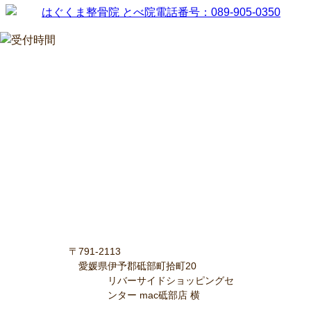
〒791-2113
愛媛県伊予郡砥部町拾町20
リバーサイドショッピングセ
ンター mac砥部店 横