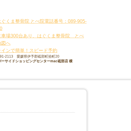
91-2113 愛媛県伊予郡砥部町拾町20
バーサイドショッピングセンターmac砥部店 横