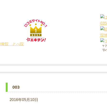
院 とべ院院は身体のお悩みを根本改善します！
〒7
リ
003
2016年05月10日