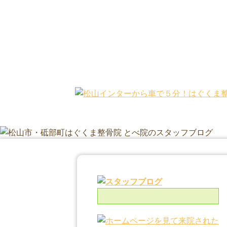
松山市・砥部町の整骨院 はぐくま整骨