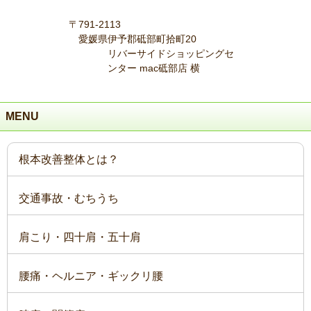
〒791-2113
愛媛県伊予郡砥部町拾町20
リバーサイドショッピングセ
ンター mac砥部店 横
MENU
根本改善整体とは？
交通事故・むちうち
肩こり・四十肩・五十肩
腰痛・ヘルニア・ギックリ腰