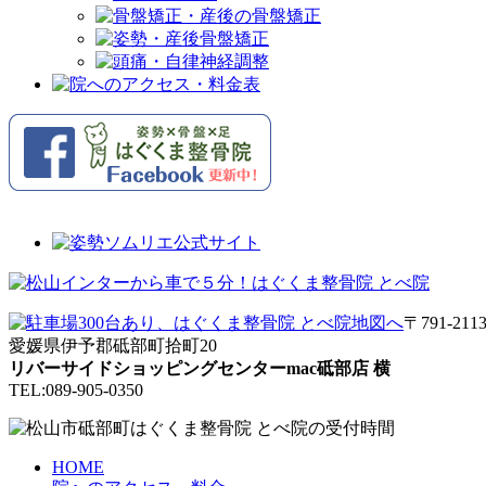
〒791-211
愛媛県伊予郡砥部町拾町20
リバーサイドショッピングセンターmac砥部店 横
TEL:089-905-0350
HOME