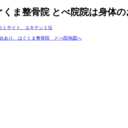
ぐくま整骨院 とべ院院は身体