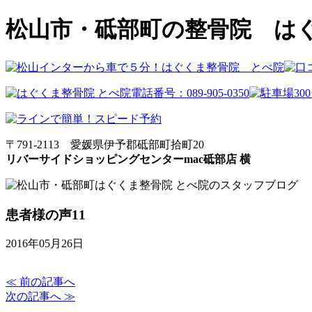
松山市・砥部町の整骨院 は
〒791-2113 愛媛県伊予郡砥部町拾町20
リバーサイドショッピングセンターmac砥部店 横
患者様の声11
2016年05月26日
≪ 前の記事へ
次の記事へ ≫