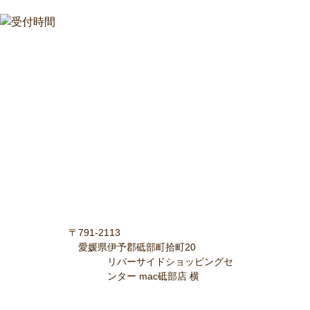
〒791-2113
愛媛県伊予郡砥部町拾町20
リバーサイドショッピングセ
ンター mac砥部店 横